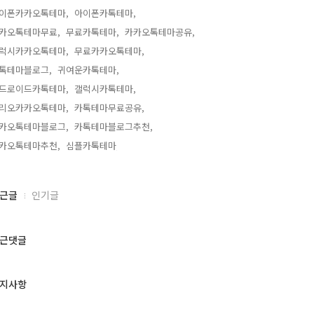
이폰카카오톡테마,
아이폰카톡테마,
카오톡테마무료,
무료카톡테마,
카카오톡테마공유,
럭시카카오톡테마,
무료카카오톡테마,
톡테마블로그,
귀여운카톡테마,
드로이드카톡테마,
갤럭시카톡테마,
리오카카오톡테마,
카톡테마무료공유,
카오톡테마블로그,
카톡테마블로그추천,
카오톡테마추천,
심플카톡테마,
근글
인기글
근댓글
지사항