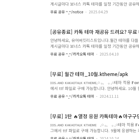
2일 남았는데관심있으신 분들 한 번 구경해보시고 같이
게시글마다 보너스 카톡 테마를 일정 기간동안 공유하
받지 못 하신 분들의 댓글 및 디엠 요청이 많았습니다
무료 공유 ᴖ ̫ᴖ/notice
2025.04.29
들은 아쉬워하지 마시고 재공유 기간에 꼭 다운로드
다. 🥰 공유 기간이 끝나면 게시글은 유지하되 첨부한
으로 2주에 한 번씩 '보너스 카카오톡 테마'를 재공유 
[공유종료] 카톡 테마 재공유 드려요? 무료
타그램 스토리 및 스레드로 알릴게요! 📎 재공유 목
재공유에 원하는 테마가 없다면 다음 재공유 게시글을
안녕하세요, 유어버킷리스트입니다.월간 테마를 다들
카카오톡 테마를 댓글로 함께 남겨주세요!월간 테마
게시글마다 보너스 카톡 테마를 일정 기간동안 공유하
다. ..
받지 못 하신 분들의 댓글 및 디엠 요청이 많았습니다
무료 공유 ᴖ ̫ᴖ/카카오톡 테마
2025.04.10
들은 아쉬워하지 마시고 재공유 기간에 꼭 다운로드
다. 🥰 공유 기간이 끝나면 게시글은 유지하되 첨부한
으로 2주에 한 번씩 '보너스 카카오톡 테마'를 재공유 
[무료] 월간 테마_10월.ktheme/apk
타그램 스토리 및 스레드로 알릴게요! 📎 재공유 목
재공유에 원하는 테마가 없다면 다음 재공유 게시글을
ɪᴏs.ᴀɴᴅ ᴋᴀᴋᴀᴏᴛᴀʟᴋ ᴋᴛʜᴇᴍᴇ𓈒𓏸 𓂂𓈒 𓂂 𓈒𓏸테마 적
카카오톡 테마를 댓글로 함께 남겨주세요!월간 테마
에서 ttf 파일로 구매 가능합니다. 안녕하세요. 10
다. ..
손놓고 있었는데요. 10월 월간 테마 기다려주시는 
무료 공유 ᴖ ̫ᴖ/카카오톡 테마
2024.11.11
로드 합니다. . 또 부지런히 제작해서 공유할게요. 아
계시다면 수능 대박 나시길 바라구요...🥹 응원합니다. 🍀
월간 테마에 사용한 말풍선을 🔍[유료 테마 제작] 
[무료] 1탄 🔥열정 응원 카톡테마🔥야구구단.
다. (2) 11월 월간 테마는 11월 마지막 주 업로드 됩니
[호빵맨 테마] 최신 카톡 버전으로 업데이트 중입니다.
ɪᴏs.ᴀɴᴅ ᴋᴀᴋᴀᴏᴛᴀʟᴋ ᴋᴛʜᴇᴍᴇ 𓈒𓏸 𓂂𓈒 𓂂 𓈒𓏸테마 
..
그에서 ttf 파일로 구매 가능합니다. 9월에 응원하
공유했습니다! 글을 공유하고 나니 아쉬운 점들이 많이
무료 공유 ᴖ ̫ᴖ/카카오톡 테마
2024.10.24