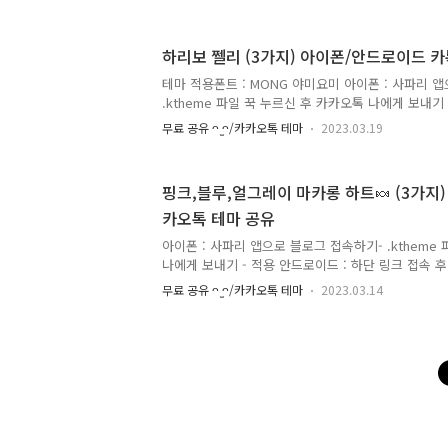
안 될 경우 현재 페이지 링크 복사 후, 새 창 열어서 
안 될 경우 직접 검색 부탁드립니다 🎀 지금 쓰면 딱 
한 키티 테마 함께 써요. 키티 좋아하는 친구 @언급 
하리보 쩰리 (3가지) 아이폰/안드로이드 카
2가지 버전입니다 ᵔᴗᵔ (게시글 하단에 배경화면 파일도 
하단탭 나의 말풍선에 앤젤 키티 일러스트가 있어요 ᴖ 
테마 적용폰트 : MONG 야미요미 아이폰 : 사파리 
티 일러스트가 있어요 ᴖ ̫ᴖ [안드..
.ktheme 파일 꾹 누르신 후 카카오톡 나에게 보내기 
링크 접속 후 (AND) 파일 클릭하기 - 무시하고 설치 반복
무료 공유 ᴖ ̫ᴖ/카카오톡 테마
2023.03.19
안 될 경우 현재 페이지 링크 복사 후, 새 창 열어서 
안 될 경우 직접 검색 부탁드립니다 🎀 여러분 하리보
⚈̤᎑⚈̤ 말풍선에도 하리보 젤리 콕콕 박혀있는디... 
핑크,블루,얼그레이 마카롱 하트🍬 (3가지
다잉 말풍선은 모두 반투명이에요. (형광펜처럼 뒷배경색
카오톡 테마 공유
03 보고 계신 페이지에서 카카오톡 테마 다운로드 
무료 카카오톡 테마를 확인하실 수 있습니다.
아이폰 : 사파리 앱으로 블로그 접속하기- .ktheme
나에게 보내기 - 적용 안드로이드 : 하단 링크 접속 후 
시하고 설치 반복 - 적용 ​ ​ 위의 방법이 안 될 경우 
무료 공유 ᴖ ̫ᴖ/카카오톡 테마
2023.03.14
창 열어서 다시 접속 바랍니다. 그래도 안 될 경우 직접
월 14일 화이트데이 🍬 마카롱 테마 쓰시면서 기분
[ 임호입력 ] ​ [ 하단탭 ] [ 채팅방 ] [ 암호입력 ] [ 하단
하단탭 ] [ 채팅방 ] 배경화면 instagram (아래
이동합니다.)