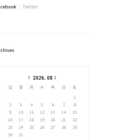
acebook
Twitter
rchives
alendar
2026. 08
일
월
화
수
목
금
토
1
2
3
4
5
6
7
8
9
10
11
12
13
14
15
16
17
18
19
20
21
22
23
24
25
26
27
28
29
30
31