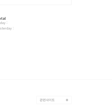
otal
day :
sterday :
관련사이트