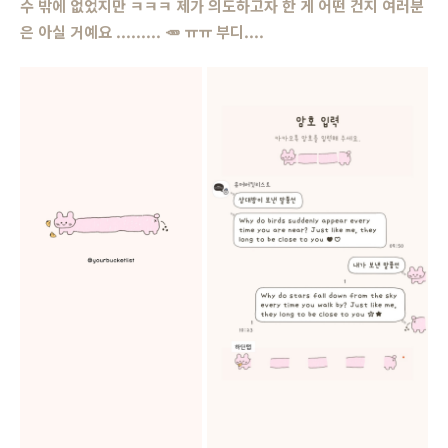
수 밖에 없었지만 ㅋㅋㅋ 제가 의도하고자 한 게 어떤 건지 여러분
은 아실 거예요 .........
🥕
ㅠㅠ 부디....