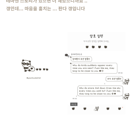
테마엔 스토리가 있으면 더 재밌으니까요 ..
갱인데... 마음을 훔치는 ... 판다 갱입니다