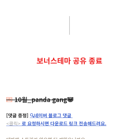
보너스테마 공유 종료
💌
10월_panda gang
🐼
[댓글 증정]
🔍네이버 블로그 댓글
<클릭>
로 요청하시면 다운로드 링크 전송해드려요.