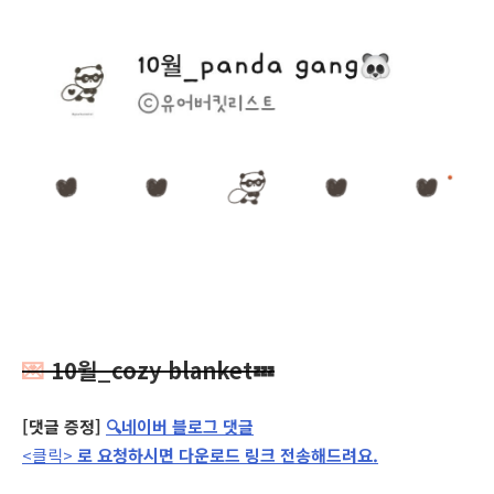
💌
10월_cozy blanket
💤
[댓글 증정]
🔍네이버 블로그 댓글
<클릭>
로 요청하시면 다운로드 링크 전송해드려요.