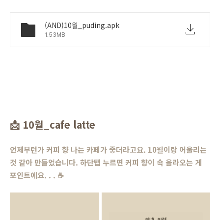
(AND)10월_puding.apk
1.53MB
📩
10월_cafe latte
언제부턴가 커피 향 나는 카페가 좋더라고요. 10월이랑 어울리는
것 같아 만들었습니다. 하단탭 누르면 커피 향이 쇽 올라오는 게
포인트에요. . .
☕️