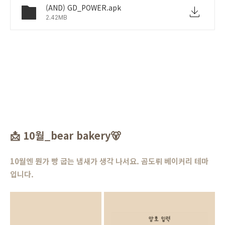
(AND) GD_POWER.apk
2.42MB
📩
10월_bear bakery
🐻
10월엔 뭔가 빵 굽는 냄새가 생각 나서요. 곰도뤼 베이커리 테마
입니다.