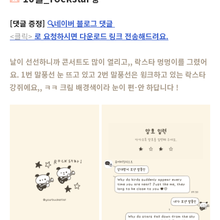
[댓글 증정]
🔍네이버 블로그 댓글
<클릭>
로 요청하시면 다운로드 링크 전송해드려요.
날이 선선하니까 콘서트도 많이 열리고,, 락스타 멍멍이를 그렸어
요. 1번 말풍선 눈 뜨고 있고 2번 말풍선은 윙크하고 있는 락스타
강쥐에요,, ㅋㅋ 크림 배경색이라 눈이 편-안 하답니다 !