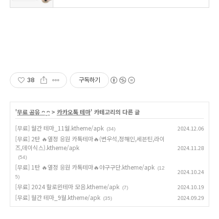
38
구독하기
'
무료 공유 ᴖ ̫ᴖ
>
카카오톡 테마
' 카테고리의 다른 글
[무료] 월간 테마_11월.ktheme/apk
2024.12.06
(34)
[무료] 2탄 🔥열정 응원 카톡테마🔥(변우석,정해인,세븐틴,라이
즈,데이식스).ktheme/apk
2024.11.28
(54)
[무료] 1탄 🔥열정 응원 카톡테마🔥야구구단.ktheme/apk
(12
2024.10.24
5)
[무료] 2024 할로윈테마 모음.ktheme/apk
2024.10.19
(7)
[무료] 월간 테마_9월.ktheme/apk
2024.09.29
(35)