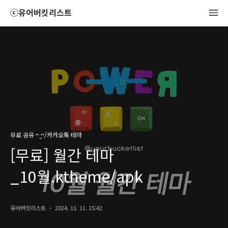
ⓒ유어버킷리스트
무료 공유 ᴖ ̫ᴖ/카카오톡 테마
[무료] 월간 테마
_10월.ktheme/apk
유어버킷리스트
2024. 11. 11. 15:42