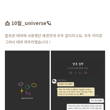
📩
10월_universe
🪐
할로윈 테마에 사용했던 배경인데 우주 같더라고요. 우주 아이콘
그려서 테마 마무리했습니다 !