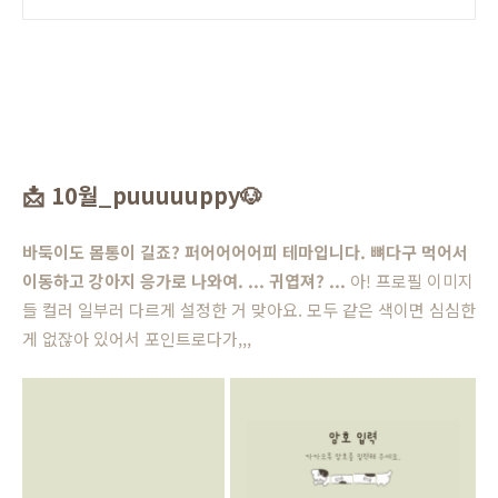
📩
10월_puuuuuppy
🐶
바둑이도 몸통이 길죠? 퍼어어어어피 테마입니다. 뼈다구 먹어서
이동하고 강아지 응가로 나와여. ... 귀엽져? ...
아! 프로필 이미지
들 컬러 일부러 다르게 설정한 거 맞아요. 모두 같은 색이면 심심한
게 없잖아 있어서 포인트로다가,,,