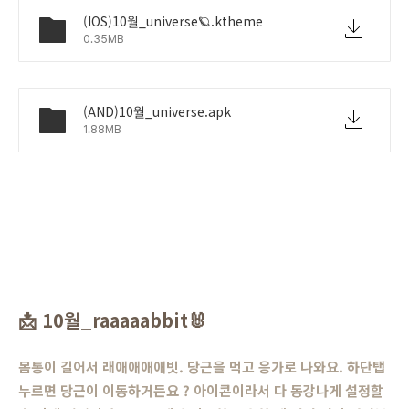
(IOS)10월_universe🪐.ktheme
0.35MB
(AND)10월_universe.apk
1.88MB
📩
10월_raaaaabbit
🐰
몸통이 길어서 래애애애애빗. 당근을 먹고 응가로 나와요. 하단탭
누르면 당근이 이동하거든요 ? 아이콘이라서 다 동강나게 설정할