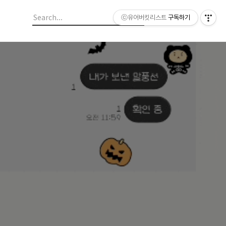
ⓒ유어버킷리스트
구독하기