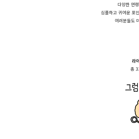
다양한 연령
심플하고 귀여운 포인
여러분들도 
라이
총 