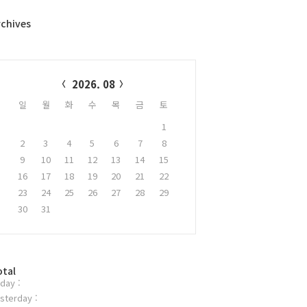
rchives
alendar
2026. 08
일
월
화
수
목
금
토
1
2
3
4
5
6
7
8
9
10
11
12
13
14
15
16
17
18
19
20
21
22
23
24
25
26
27
28
29
30
31
otal
day :
sterday :