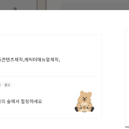
 ai콘텐츠제작,캐릭터매뉴얼제작,
t
광고
오늘도 영이의 숲에서 힐링하세요