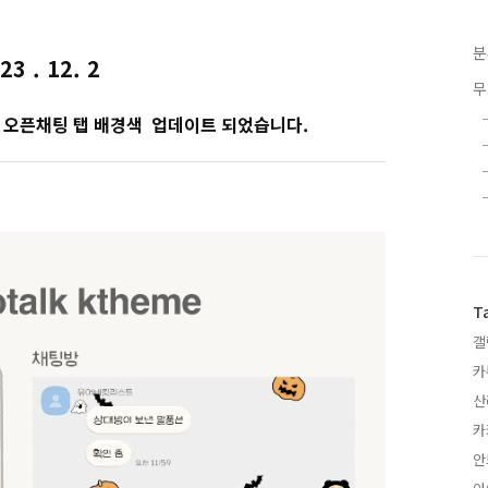
분
23 . 12. 2
무
 오픈채팅 탭 배경색 업데이트 되었습니다.
T
갤
카
산
카
안