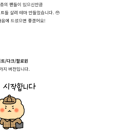
수
층의 팬들이 있으신만큼
트들 살려 테마 만들었습니다.
🥹
마음에 드셨으면 좋겠어요!
트/다크/할로윈
3가지 버전입니다.