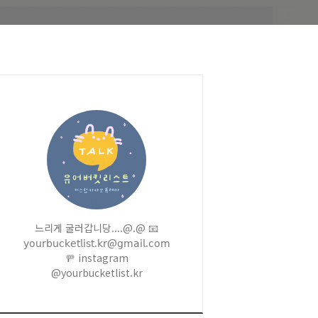
느리게 굴러갑니당....@.@ 📧
𝗒𝗈𝗎𝗋𝖻𝗎𝖼𝗄𝖾𝗍𝗅𝗂𝗌𝗍.𝗄𝗋@𝗀𝗆𝖺𝗂𝗅.𝖼𝗈𝗆
🚥 instagram
@yourbucketlist.kr